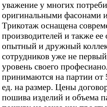
уважение у многих потреби
оригинальными фасонами и
Трикотаж оснащена совре
производителей и также ее
опытный и дружный колле
сотрудников уже не первы
уровень своего професиано
принимаются на партии от 5
ед. на размер. Цены догово
пошива изделий и объема п