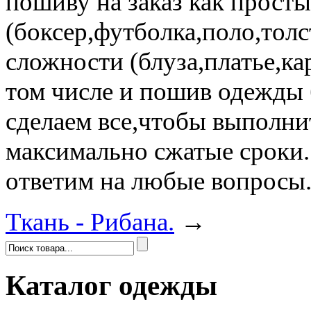
пошиву на заказ как прост
(боксер,футболка,поло,толс
сложности (блуза,платье,ка
том числе и пошив одежды 
сделаем все,чтобы выполнит
максимально сжатые сроки.
ответим на любые вопросы
Ткань - Рибана.
→
Каталог одежды