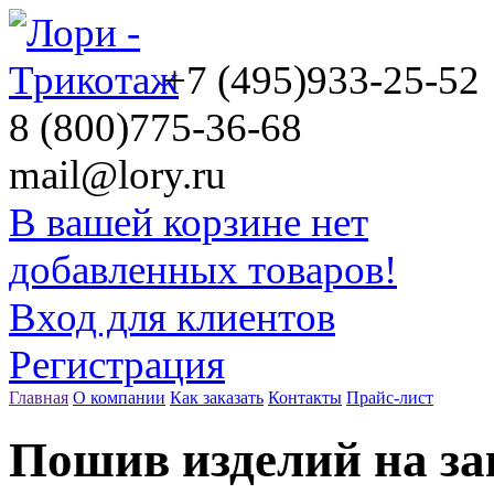
+7 (495)
933-25-52
8 (800)
775-36-68
mail@lory.ru
В вашей корзине нет
добавленных товаров!
Вход для клиентов
Регистрация
Главная
О компании
Как заказать
Контакты
Прайс-лист
Пошив изделий на за