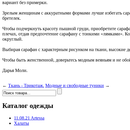
вариант без примерки.
Зрелым женщинам с аккуратными формами лучше избегать сара
бретелек.
Чтобы подчеркнуть красоту пышной груди, приобретите сарафа
плечах, отдав предпочтение сарафану с тонкими «лямками». 
округлый.
Выбирая сарафан с характерным рисунком на ткани, высокие д
Чтобы быть женственной, доверьтесь модным веяньям и не об
Дарья Моли.
←
Ткань - Трикотаж.
Модные и свободные туники
→
Каталог одежды
11.08.21 Artessa
Халаты