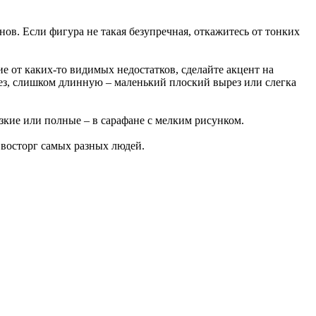
. Если фигура не такая безупречная, откажитесь от тонких
 от каких-то видимых недостатков, сделайте акцент на
ез, слишком длинную – маленький плоский вырез или слегка
зкие или полные – в сарафане с мелким рисунком.
восторг самых разных людей.