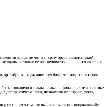
Вспоминая народные мотивы, сразу представляется яркий
й женщины не только не обесценивается, но и притягивает все
 прабабушек – сарафаном, тем более что мода этого сезона
т быть выполнено изо льна, шелка, шифона, а также из плотных
дойдет практически всем, независимо от возраста, роста,
ку, не говоря о том, что выбрать в магазине понравившийся