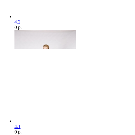
4.2
0 р.
4.1
0 р.