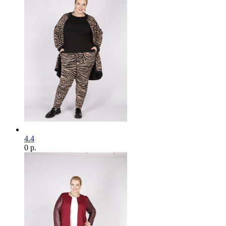
4.4
0 р.