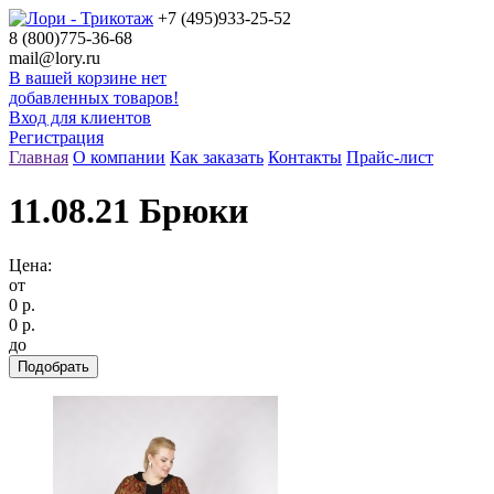
+7 (495)
933-25-52
8 (800)
775-36-68
mail@lory.ru
В вашей корзине нет
добавленных товаров!
Вход для клиентов
Регистрация
Главная
О компании
Как заказать
Контакты
Прайс-лист
11.08.21 Брюки
Цена:
от
0 р.
0 р.
до