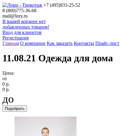
+7 (495)
933-25-52
8 (800)
775-36-68
mail@lory.ru
В вашей корзине нет
добавленных товаров!
Вход для клиентов
Регистрация
Главная
О компании
Как заказать
Контакты
Прайс-лист
11.08.21 Одежда для дома
Цена:
от
0 р.
0 р.
до