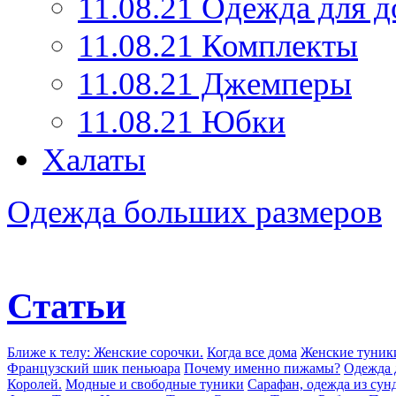
11.08.21 Одежда для д
11.08.21 Комплекты
11.08.21 Джемперы
11.08.21 Юбки
Халаты
Одежда больших размеров
Статьи
Ближе к телу: Женские сорочки.
Когда все дома
Женские туник
Французский шик пеньюара
Почему именно пижамы?
Одежда 
Королей.
Модные и свободные туники
Сарафан, одежда из сун