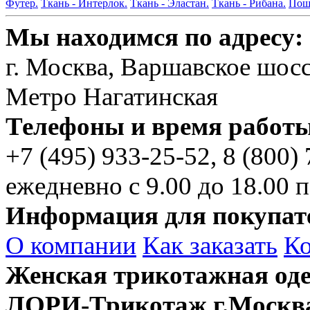
Футер.
Ткань - Интерлок.
Ткань - Эластан.
Ткань - Рибана.
Поши
Мы находимся по адресу:
г. Москва, Варшавское шосс
Метро Нагатинская
Телефоны и время работы
+7 (495)
933-25-52,
8 (800)
ежедневно с 9.00 до 18.00 п
Информация для покупат
О компании
Как заказать
К
Женская трикотажная оде
ЛОРИ-Трикотаж г.Москв