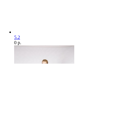
5.2
0 р.