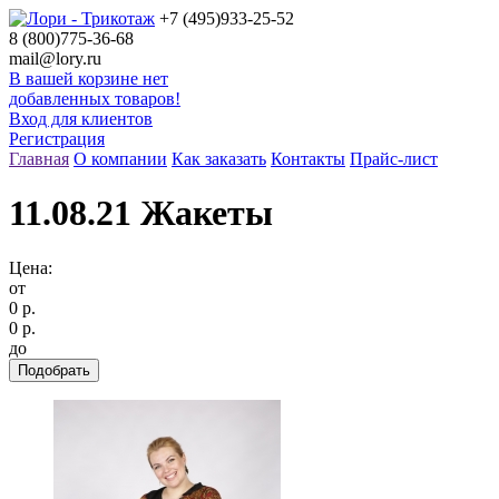
+7 (495)
933-25-52
8 (800)
775-36-68
mail@lory.ru
В вашей корзине нет
добавленных товаров!
Вход для клиентов
Регистрация
Главная
О компании
Как заказать
Контакты
Прайс-лист
11.08.21 Жакеты
Цена:
от
0 р.
0 р.
до