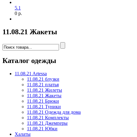
5.1
0 р.
11.08.21 Жакеты
Каталог одежды
11.08.21 Artessa
11.08.21 блузки
11.08.21 платья
11.08.21 Жилеты
11.08.21 Жакеты
11.08.21 Брюки
11.08.21 Туники
11.08.21 Одежда для дома
11.08.21 Комплекты
11.08.21 Джемперы
11.08.21 Юбки
Халаты