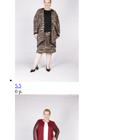
5.5
0 р.