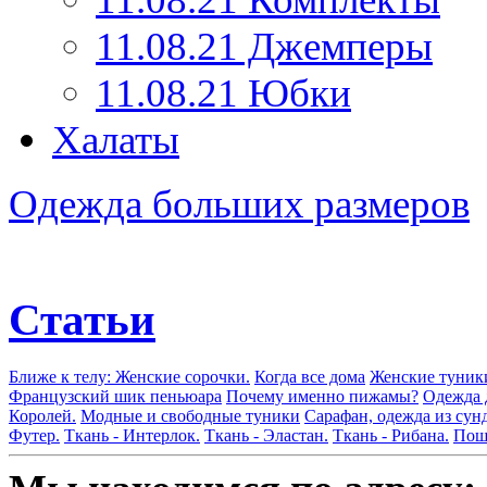
11.08.21 Джемперы
11.08.21 Юбки
Халаты
Одежда больших размеров
Статьи
Ближе к телу: Женские сорочки.
Когда все дома
Женские туник
Французский шик пеньюара
Почему именно пижамы?
Одежда 
Королей.
Модные и свободные туники
Сарафан, одежда из сун
Футер.
Ткань - Интерлок.
Ткань - Эластан.
Ткань - Рибана.
Поши