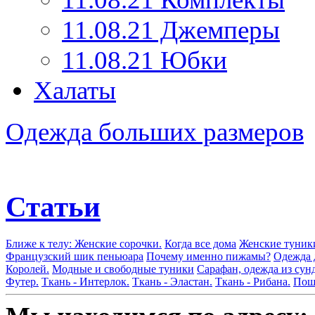
11.08.21 Джемперы
11.08.21 Юбки
Халаты
Одежда больших размеров
Статьи
Ближе к телу: Женские сорочки.
Когда все дома
Женские туник
Французский шик пеньюара
Почему именно пижамы?
Одежда 
Королей.
Модные и свободные туники
Сарафан, одежда из сун
Футер.
Ткань - Интерлок.
Ткань - Эластан.
Ткань - Рибана.
Поши