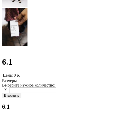
6.1
Цена:
0 р.
Размеры
Выберите нужное количество:
Х
6.1