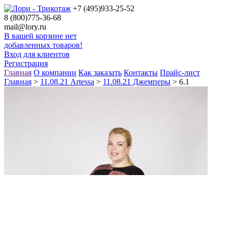
+7 (495)
933-25-52
8 (800)
775-36-68
mail@lory.ru
В вашей корзине нет
добавленных товаров!
Вход для клиентов
Регистрация
Главная
О компании
Как заказать
Контакты
Прайс-лист
Главная
>
11.08.21 Artessa
>
11.08.21 Джемперы
> 6.1