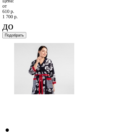
Цена:
от
610 р.
1 700 р.
до