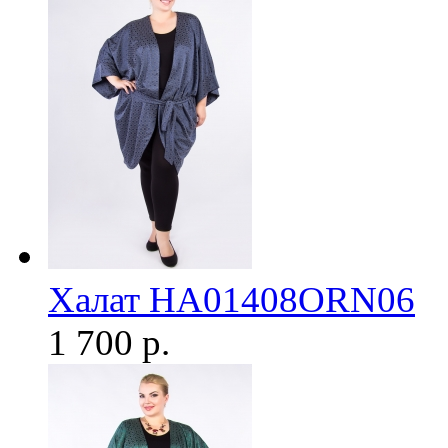
Халат HA01408ORN06
1 700 р.