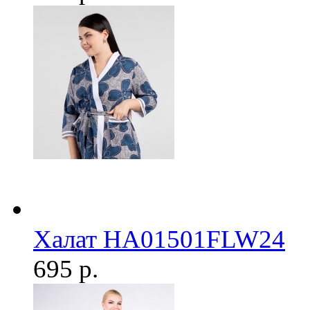
Халат HA01501FLW24
695 р.