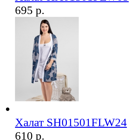
695 р.
Халат SH01501FLW24
610 р.