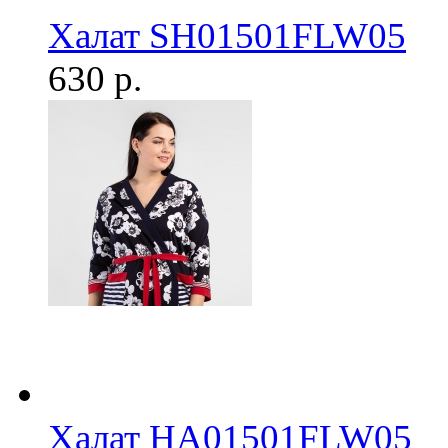
Халат SH01501FLW05
630 р.
Халат HA01501FLW05