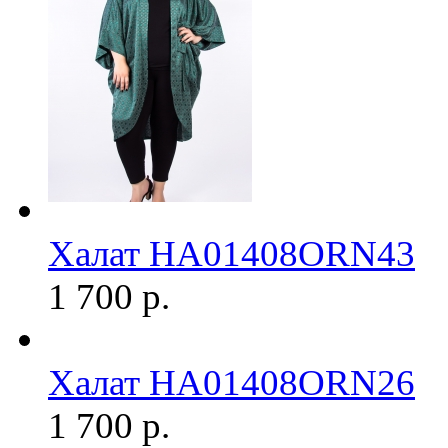
Халат HA01408ORN43
1 700 р.
Халат HA01408ORN26
1 700 р.