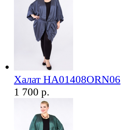
Халат HA01408ORN06
1 700 р.