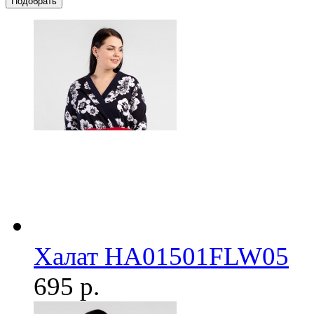
Халат HA01501FLW05
695 р.