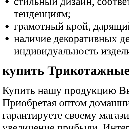
стильный дизайн, соотв
тенденциям;
грамотный крой, дарящи
наличие декоративных д
индивидуальность издел
купить Трикотажные 
Купить нашу продукцию Вы
Приобретая оптом домашни
гарантируете своему магази
увеличение прибыли. Интер