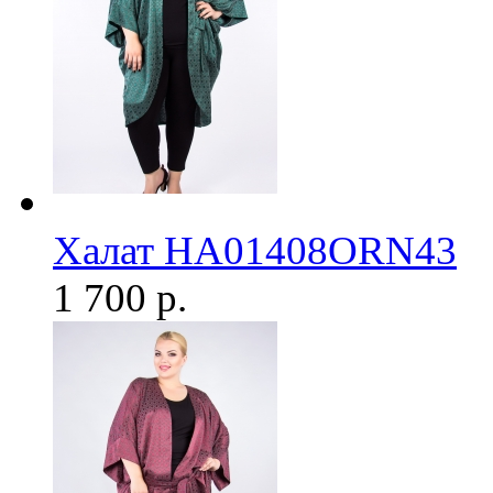
Халат HA01408ORN43
1 700 р.