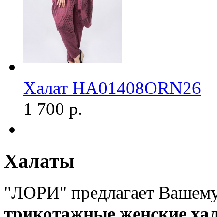
Халат HA01408ORN26
1 700 р.
Халаты
"ЛОРИ" предлагает Вашем
трикотажные женские ха