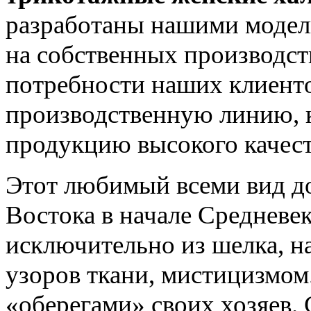
разработаны нашими модел
на собственных производс
потребности наших клиент
производственную линию, к
продукцию высокого качес
Этот любимый всеми вид д
Востока в начале Средневек
исключительно из шелка, н
узоров ткани, мистицизмом
«оберегами» своих хозяев.