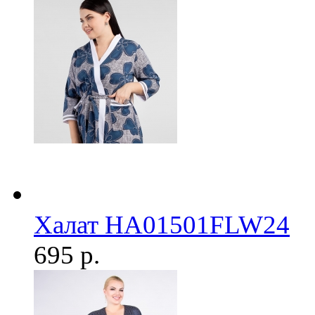
Халат HA01501FLW24
695 р.